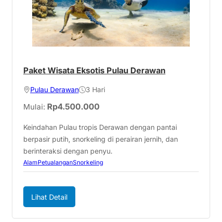
Paket Wisata Eksotis Pulau Derawan
Pulau Derawan
3 Hari
Rp
4.500.000
Mulai:
Keindahan Pulau tropis Derawan dengan pantai
berpasir putih, snorkeling di perairan jernih, dan
berinteraksi dengan penyu.
Alam
Petualangan
Snorkeling
Lihat Detail