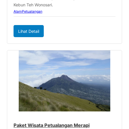
Kebun Teh Wonosari.
Alam
Petualangan
Lihat Detail
Paket Wisata Petualangan Merapi