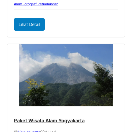
Alam
Fotografi
Petualangan
Lihat Detail
Paket Wisata Alam Yogyakarta