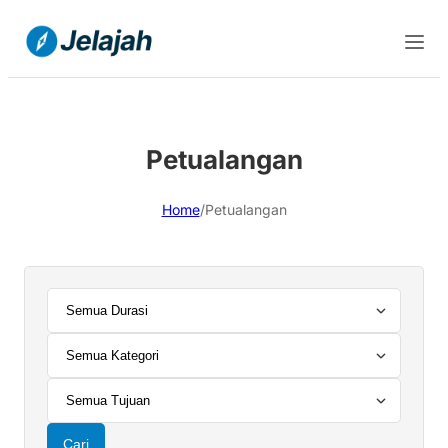
Petualangan
Home
/
Petualangan
Cari