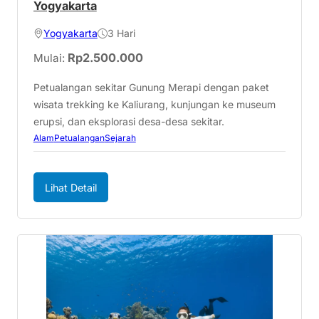
Yogyakarta
Yogyakarta
3 Hari
Rp
2.500.000
Mulai:
Petualangan sekitar Gunung Merapi dengan paket
wisata trekking ke Kaliurang, kunjungan ke museum
erupsi, dan eksplorasi desa-desa sekitar.
Alam
Petualangan
Sejarah
Lihat Detail