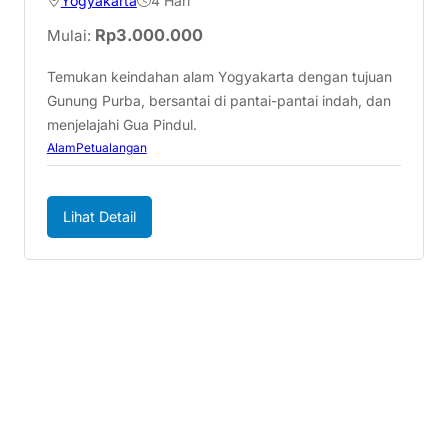
Yogyakarta
4 Hari
Rp
3.000.000
Mulai:
Temukan keindahan alam Yogyakarta dengan tujuan
Gunung Purba, bersantai di pantai-pantai indah, dan
menjelajahi Gua Pindul.
Alam
Petualangan
Lihat Detail