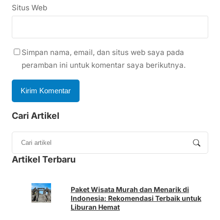
Situs Web
Simpan nama, email, dan situs web saya pada
peramban ini untuk komentar saya berikutnya.
Cari Artikel
Artikel Terbaru
Paket Wisata Murah dan Menarik di
Indonesia: Rekomendasi Terbaik untuk
Liburan Hemat