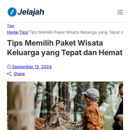
Tips
Home
/
Tips
/
Tips Memilih Paket Wisata Keluarga yang Tepat dan
Tips Memilih Paket Wisata
Keluarga yang Tepat dan Hemat
September 13, 2024
Share