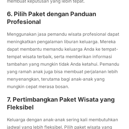
membuat keputusan yang lebih tepat.
6. Pilih Paket dengan Panduan
Profesional
Menggunakan jasa pemandu wisata profesional dapat
meningkatkan pengalaman liburan keluarga. Mereka
dapat membantu memandu keluarga Anda ke tempat-
tempat wisata terbaik, serta memberikan informasi
tambahan yang mungkin tidak Anda ketahui. Pemandu
yang ramah anak juga bisa membuat perjalanan lebih
menyenangkan, terutama bagi anak-anak yang
mungkin cepat merasa bosan.
7. Pertimbangkan Paket Wisata yang
Fleksibel
Keluarga dengan anak-anak sering kali membutuhkan
jadwal yang lebih fleksibel. Pilih paket wisata yang