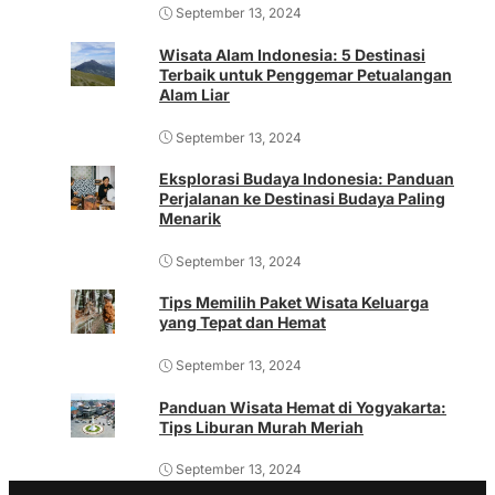
September 13, 2024
Wisata Alam Indonesia: 5 Destinasi
Terbaik untuk Penggemar Petualangan
Alam Liar
September 13, 2024
Eksplorasi Budaya Indonesia: Panduan
Perjalanan ke Destinasi Budaya Paling
Menarik
September 13, 2024
Tips Memilih Paket Wisata Keluarga
yang Tepat dan Hemat
September 13, 2024
Panduan Wisata Hemat di Yogyakarta:
Tips Liburan Murah Meriah
September 13, 2024