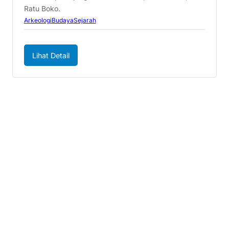
Ratu Boko.
Arkeologi
Budaya
Sejarah
Lihat Detail