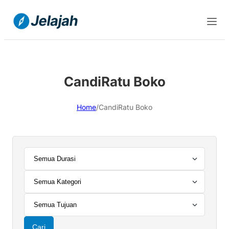
CandiRatu Boko
Home
/
CandiRatu Boko
Cari