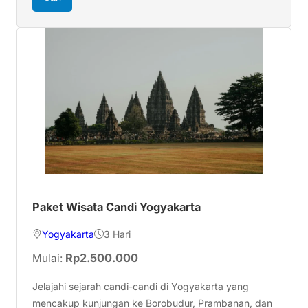
Paket Wisata Candi Yogyakarta
Yogyakarta
3 Hari
Rp
2.500.000
Mulai:
Jelajahi sejarah candi-candi di Yogyakarta yang
mencakup kunjungan ke Borobudur, Prambanan, dan